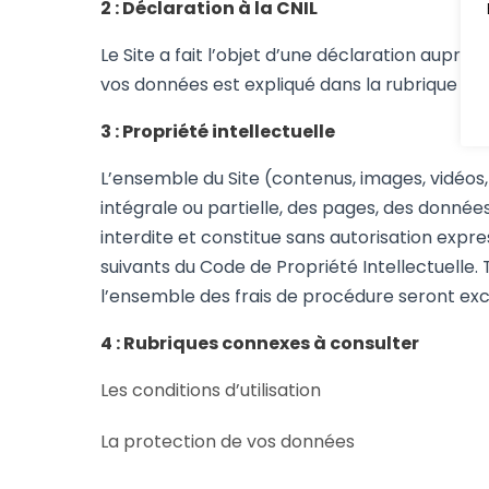
2 : Déclaration à la CNIL
Le Site a fait l’objet d’une déclaration auprè
vos données est expliqué dans la rubrique conn
3 : Propriété intellectuelle
L’ensemble du Site (contenus, images, vidéos, t
intégrale ou partielle, des pages, des donnée
interdite et constitue sans autorisation expr
suivants du Code de Propriété Intellectuelle. T
l’ensemble des frais de procédure seront ex
4 : Rubriques connexes à consulter
Les conditions d’utilisation
La protection de vos données