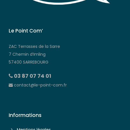
Le Point Com’
ZAC Terrasses de la Sarre
7 Chemin d’Imling
57400 SARREBOURG
03 87 07 74 01
contact@le-point-com.fr
Informations
Mentions légales