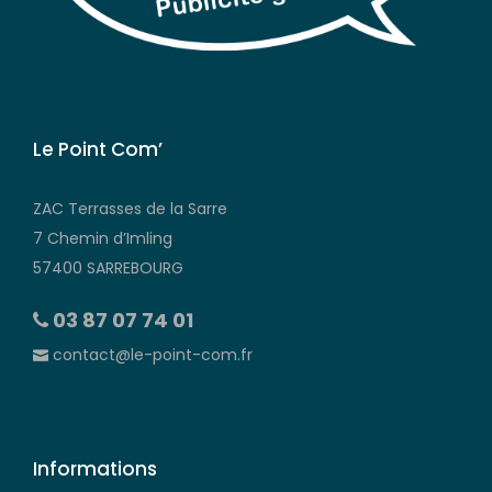
Le Point Com’
ZAC Terrasses de la Sarre
7 Chemin d’Imling
57400 SARREBOURG
03 87 07 74 01
contact@le-point-com.fr
Informations