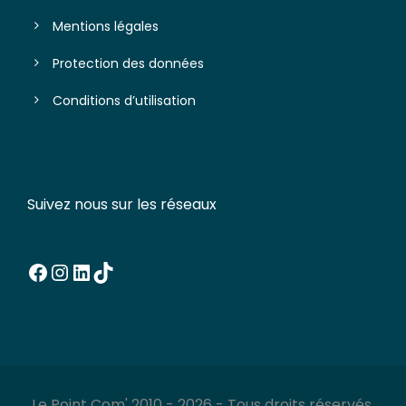
Mentions légales
Protection des données
Conditions d’utilisation
Suivez nous sur les réseaux
Facebook
Instagram
LinkedIn
TikTok
Le Point Com' 2010 - 2026 - Tous droits réservés.