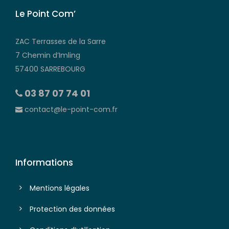
Le Point Com’
ZAC Terrasses de la Sarre
7 Chemin d’Imling
57400 SARREBOURG
03 87 07 74 01
contact@le-point-com.fr
Informations
Mentions légales
Protection des données