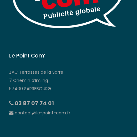
Le Point Com’
ZAC Terrasses de la Sarre
7 Chemin d’Imling
57400 SARREBOURG
03 87 07 74 01
contact@le-point-com.fr