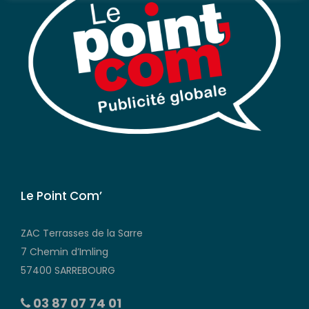
Le Point Com’
ZAC Terrasses de la Sarre
7 Chemin d’Imling
57400 SARREBOURG
03 87 07 74 01