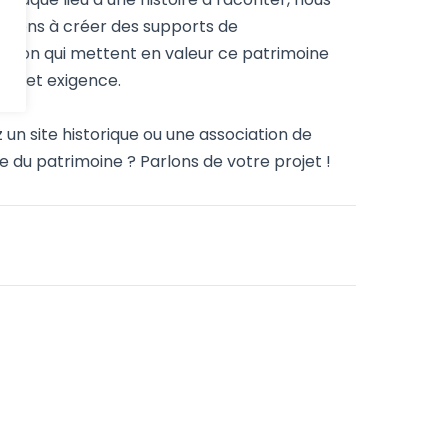
geons à créer des supports de
tion qui mettent en valeur ce patrimoine
ct et exigence.
 un site historique ou une association de
 du patrimoine ? Parlons de votre projet !