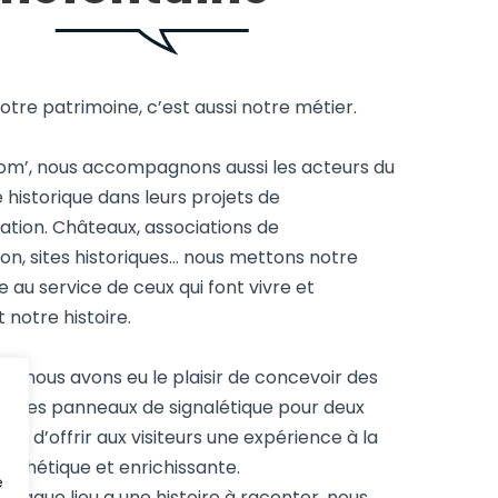
notre patrimoine, c’est aussi notre métier.
om’, nous accompagnons aussi les acteurs du
 historique dans leurs projets de
ion. Châteaux, associations de
on, sites historiques… nous mettons notre
e au service de ceux qui font vivre et
 notre histoire.
 nous avons eu le plaisir de concevoir des
et des panneaux de signalétique pour deux
fin d’offrir aux visiteurs une expérience à la
, esthétique et enrichissante.
e
chaque lieu a une histoire à raconter, nous