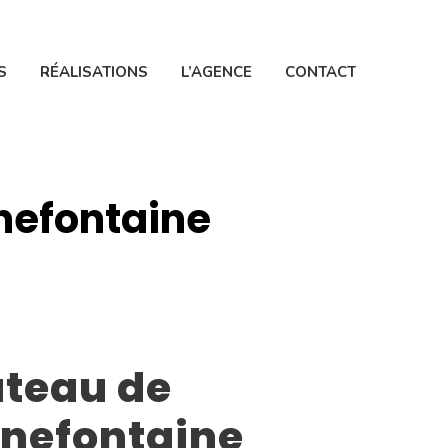
S
RÉALISATIONS
L’AGENCE
CONTACT
nefontaine
teau de
nefontaine