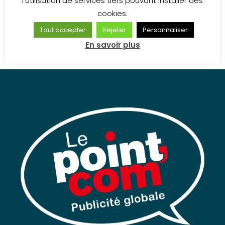
l'utilisation de services tiers pouvant installer des
en panneaux aluminium laqués et marquage
cookies.
des lettrages adhésifs.
Tout accepter
Rejeter
Personnaliser
En savoir plus