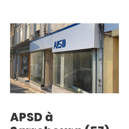
APSD à