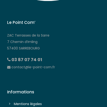
Le Point Com’
ZAC Terrasses de la Sarre
7 Chemin d’Imling
57400 SARREBOURG
03 87 07 74 01
contact@le-point-com.fr
Informations
Mentions légales