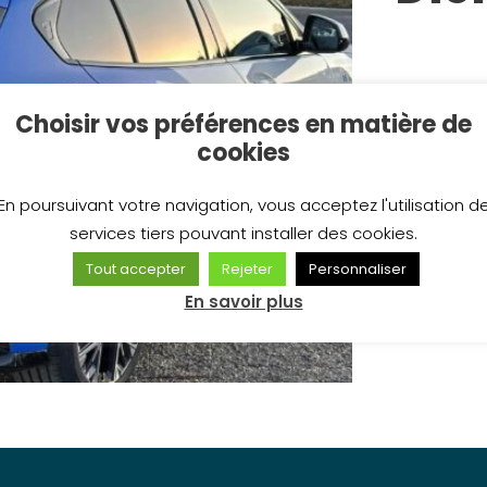
Découvrez 
Choisir vos préférences en matière de
Spécialiste
cookies
accompagne
des meilleu
En poursuivant votre navigation, vous acceptez l'utilisation d
efficace, s
services tiers pouvant installer des cookies.
travaux. U
Tout accepter
Rejeter
Personnaliser
tous vos pr
En savoir plus