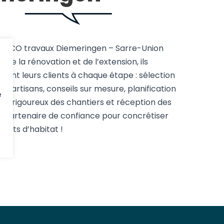
illiCO travaux Diemeringen – Sarre-Union
s de la rénovation et de l’extension, ils
nt leurs clients à chaque étape : sélection
rs artisans, conseils sur mesure, planification
e
uivi rigoureux des chantiers et réception des
n partenaire de confiance pour concrétiser
ojets d’habitat !