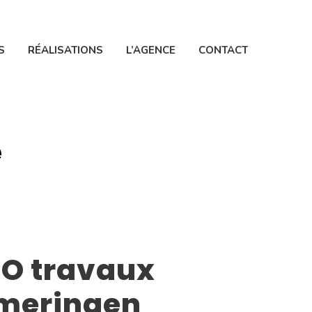
S
RÉALISATIONS
L’AGENCE
CONTACT
e
iCO travaux
meringen