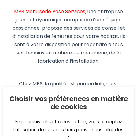
MPS Menuiserie Pose Services
, une entreprise
jeune et dynamique composée d’une équipe
passionnée, propose des services de conseil et
d’installation de fenêtres pour votre habitat. Ils
sont à votre disposition pour répondre à tous
vos besoins en matière de menuiserie, de la
fabrication à l’installation.
Chez MPS, la qualité est primordiale, c’est
pourquoi ils ont fait appel à l’expertise de
Choisir vos préférences en matière
l’équipe « LE POINT COM » pour marquer leur
de cookies
véhicule professionnel. Le processus de
création du logo, de conception graphique du
En poursuivant votre navigation, vous acceptez
projet de marquage véhicule, de découpe des
l'utilisation de services tiers pouvant installer des
adhésifs et de pose ont été réalisés dans nos