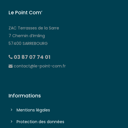
Le Point Com’
ZAC Terrasses de la Sarre
7 Chemin d’Imling
57400 SARREBOURG
03 87 07 74 01
contact@le-point-com.fr
Informations
Mentions légales
Protection des données