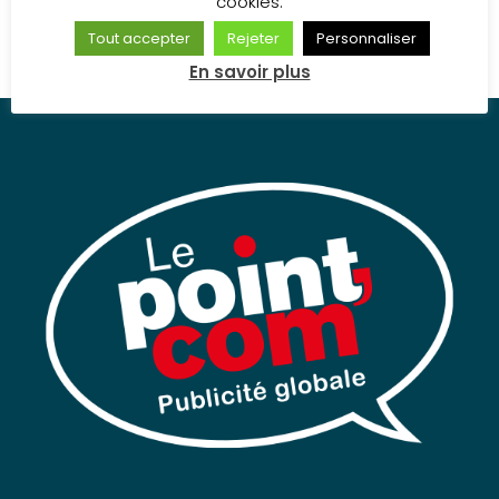
cookies.
ateliers.
Tout accepter
Rejeter
Personnaliser
En savoir plus