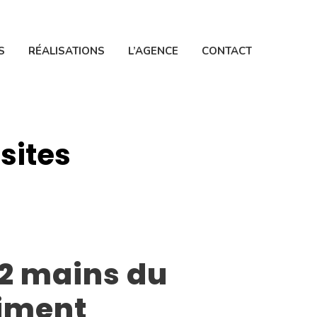
S
RÉALISATIONS
L’AGENCE
CONTACT
isites
 2 mains du
iment