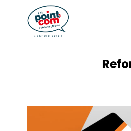
Refon