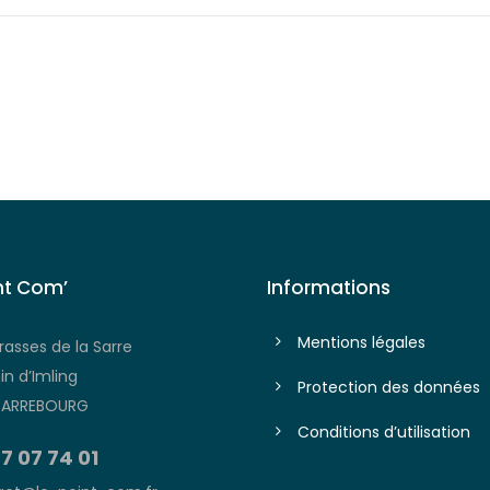
nt Com’
Informations
Mentions légales
rasses de la Sarre
n d’Imling
Protection des données
SARREBOURG
Conditions d’utilisation
7 07 74 01