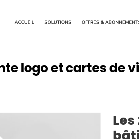
ACCUEIL
SOLUTIONS
OFFRES & ABONNEMENT
te logo et cartes de v
Les
bât