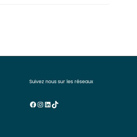
Suivez nous sur les réseaux
Facebook
Instagram
LinkedIn
TikTok