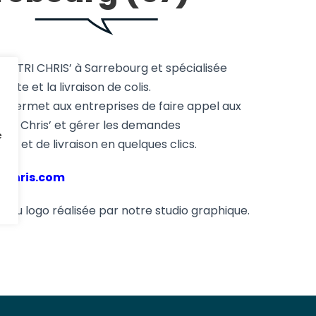
 DISTRI CHRIS’ à Sarrebourg et spécialisée
lecte et la livraison de colis.
e permet aux entreprises de faire appel aux
istri Chris’ et gérer les demandes
e
nt et de livraison en quelques clics.
ichris.com
 du logo réalisée par notre studio graphique.