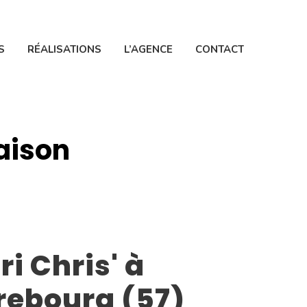
S
RÉALISATIONS
L’AGENCE
CONTACT
raison
ri Chris' à
rebourg (57)