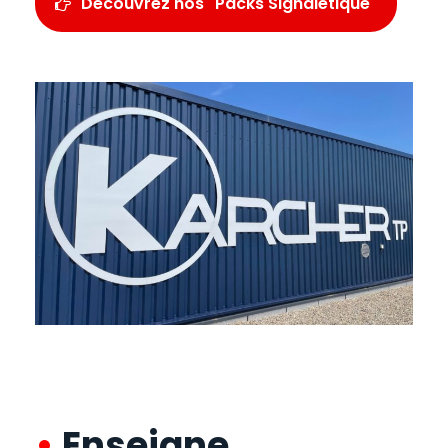
Découvrez nos "Packs Signalétique"
•
Enseigne